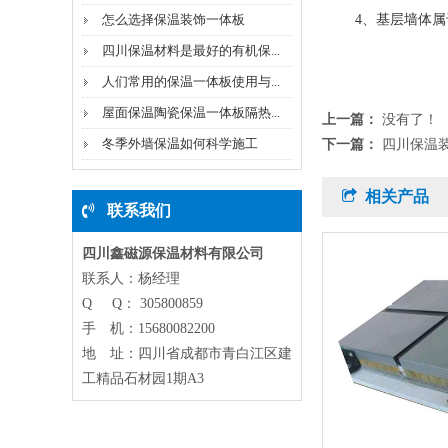
怎么选择保温装饰一体板
4、基层墙体属于
四川保温材料是最好的有机保...
人们常用的保温一体板使用与...
屋面保温陶瓷保温一体板隔热...
上一篇：
没有了！
冬季外墙保温如何科学施工
下一篇：
四川保温
相关产品
联系我们
四川鑫磁源保温材料有限公司
联系人：杨经理
Q Q： 305800859
手 机：15680082200
地 址：四川省成都市青白江区建
工精品石材园1期A3