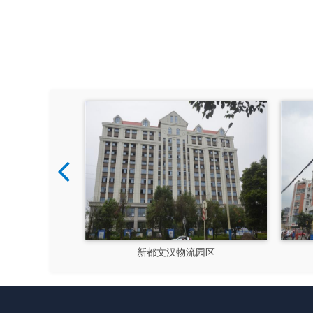
硅谷
新都文汉物流园区