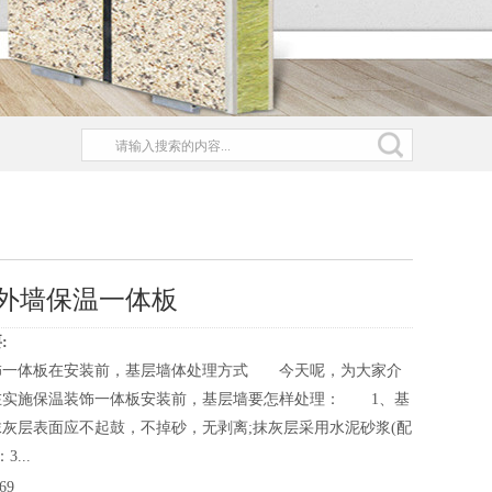
外墙保温一体板
:
饰一体板在安装前，基层墙体处理方式 今天呢，为大家介
在实施保温装饰一体板安装前，基层墙要怎样处理： 1、基
灰层表面应不起鼓，不掉砂，无剥离;抹灰层采用水泥砂浆(配
3...
69