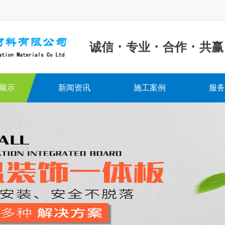
·
·
·
诚信
专业
合作
共赢
展示
新闻资讯
施工案例
服务