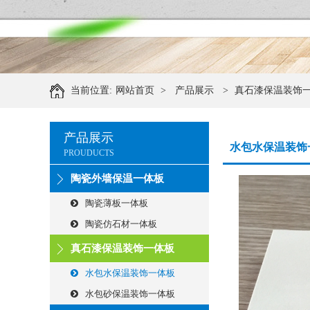
当前位置:
网站首页
>
产品展示
>
真石漆保温装饰
产品展示
水包水保温装饰
PROUDUCTS
陶瓷外墙保温一体板
陶瓷薄板一体板
陶瓷仿石材一体板
真石漆保温装饰一体板
水包水保温装饰一体板
水包砂保温装饰一体板