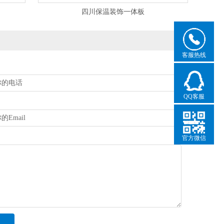
四川保温装饰一体板
客服热线
QQ客服
官方微信