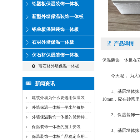
铝塑板保温装饰一体板
新型外墙保温装饰一体板
铝单板保温装饰一体板
石材外墙保温一体板
产品详情
仿石材保温装饰一体板
保温装饰一体板在
薄石材外墙保温一体板
今天呢， 为大家
新闻资讯
1、基层墙体抹灰层
建筑外墙为什么要选用保温装...
10mm，应在砂浆
外墙保温一体板一平米的价格
2、保温装饰一体
外墙保温装饰一体板的优势特...
保温装饰一体板的施工安装
3、基层墙体抹灰
保温装饰一体板产品稳定应用...