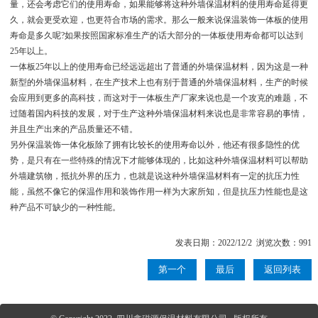
量，还会考虑它们的使用寿命，如果能够将这种外墙保温材料的使用寿命延得更
久，就会更受欢迎，也更符合市场的需求。那么一般来说保温装饰一体板的使用
寿命是多久呢?如果按照国家标准生产的话大部分的一体板使用寿命都可以达到
25年以上。
一体板25年以上的使用寿命已经远远超出了普通的外墙保温材料，因为这是一种
新型的外墙保温材料，在生产技术上也有别于普通的外墙保温材料，生产的时候
会应用到更多的高科技，而这对于一体板生产厂家来说也是一个攻克的难题，不
过随着国内科技的发展，对于生产这种外墙保温材料来说也是非常容易的事情，
并且生产出来的产品质量还不错。
另外保温装饰一体化板除了拥有比较长的使用寿命以外，他还有很多隐性的优
势，是只有在一些特殊的情况下才能够体现的，比如这种外墙保温材料可以帮助
外墙建筑物，抵抗外界的压力，也就是说这种外墙保温材料有一定的抗压力性
能，虽然不像它的保温作用和装饰作用一样为大家所知，但是抗压力性能也是这
种产品不可缺少的一种性能。
发表日期：2022/12/2 浏览次数：991
第一个
最后
返回列表