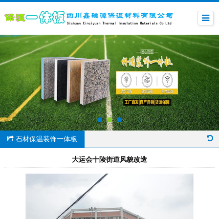
石材保温装饰一体板
大运会十陵街道风貌改造