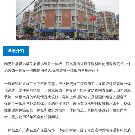
详细介绍
陶瓷外墙保温板又名保温装饰一体板，它比普通外墙保温材料使用寿命更长，保
温装饰一体板一般能使用多久,保温装饰一体板的使用寿命？
一般来说如果施工方面不出问题，严格按照施工流程施工，在保证保温装饰一体
化系统正常使用的情况下，保温装饰一体板是可以和建筑物同寿命的，因为保温
装饰一体板本身的粘结情况比较好，再加上保温砂浆以及锚固件组合的配合下，
保证了一体板与外墙墙体之间的粘接良好，表面有防水密封胶做防水密封，整体
效果达到保温装饰一体板和建筑外墙为一体的情况，所以能够达到与建筑同寿
命，至少使用25年不会有任何问题。
一体板生产厂家在生产保温装饰一体板的时候，除了考虑这种外墙保温材料的质