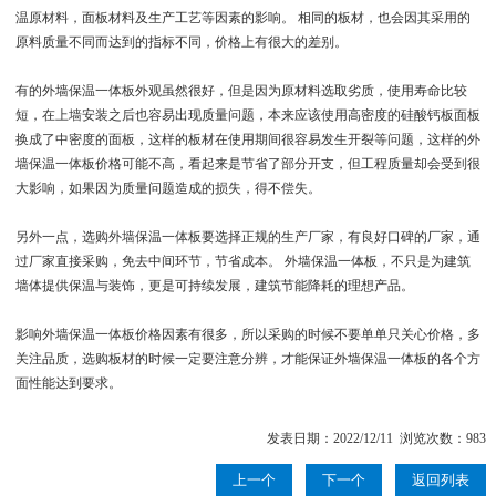
温原材料，面板材料及生产工艺等因素的影响。 相同的板材，也会因其采用的
原料质量不同而达到的指标不同，价格上有很大的差别。
有的外墙保温一体板外观虽然很好，但是因为原材料选取劣质，使用寿命比较
短，在上墙安装之后也容易出现质量问题，本来应该使用高密度的硅酸钙板面板
换成了中密度的面板，这样的板材在使用期间很容易发生开裂等问题，这样的外
墙保温一体板价格可能不高，看起来是节省了部分开支，但工程质量却会受到很
大影响，如果因为质量问题造成的损失，得不偿失。
另外一点，选购外墙保温一体板要选择正规的生产厂家，有良好口碑的厂家，通
过厂家直接采购，免去中间环节，节省成本。 外墙保温一体板，不只是为建筑
墙体提供保温与装饰，更是可持续发展，建筑节能降耗的理想产品。
影响外墙保温一体板价格因素有很多，所以采购的时候不要单单只关心价格，多
关注品质，选购板材的时候一定要注意分辨，才能保证外墙保温一体板的各个方
面性能达到要求。
发表日期：2022/12/11 浏览次数：983
上一个
下一个
返回列表