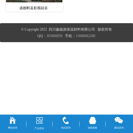
成都郫县影视硅谷
© Copyright 2022 四川鑫磁源保温材料有限公司 版权所有
QQ：
305800859
手机：
15680082200
网站首页
电话咨询
在线客服
微信咨询
产品类别