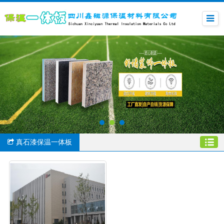
真石漆保温一体板