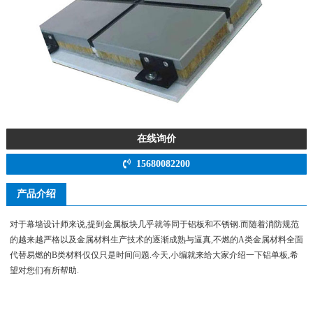
在线询价
15680082200
产品介绍
对于幕墙设计师来说,提到金属板块几乎就等同于铝板和不锈钢.而随着消防规范
的越来越严格以及金属材料生产技术的逐渐成熟与逼真,不燃的A类金属材料全面
代替易燃的B类材料仅仅只是时间问题.今天,小编就来给大家介绍一下铝单板,希
望对您们有所帮助.