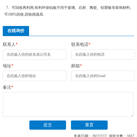
7、可回收再利用,有利环保铝板不同于玻璃、石材、陶瓷、铝塑板等装饰材料,
可100%回收,回收残值高.
在线询价
联系人
*
联系电话
*
地址
*
邮箱
*
备注
*
发表日期：2022/12/7 浏览次数：1017