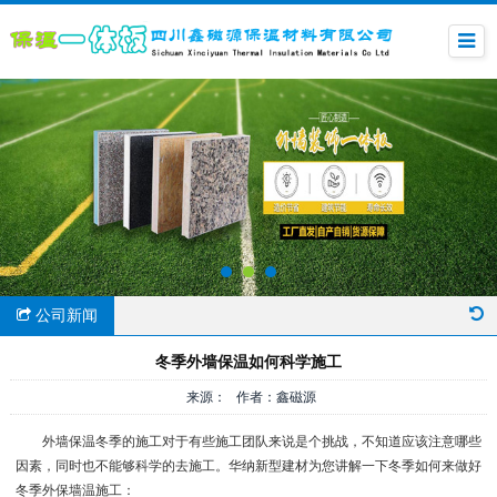
公司新闻
冬季外墙保温如何科学施工
来源： 作者：鑫磁源
外墙保温冬季的施工对于有些施工团队来说是个挑战，不知道应该注意哪些
因素，同时也不能够科学的去施工。华纳新型建材为您讲解一下冬季如何来做好
冬季外保墙温施工：