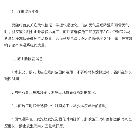
1、注重温度变化
要随时留意关注天气预报，掌握气温变化。假如天气呈现降温和雨雪天气
时，就应该立刻中止外墙保温施工。而且要确保施工温度高于5℃，否则保温材
料遭到冷冻后会破坏产品质量，从而呈现龟裂，耐水性降低等各种问题，严重影
响了整个保温系统的质量。
2、施工阶段需留意
1.水灰比、胶灰比应在规则范围内运用，不要将材料搅拌过稀，否则会加长
凝固时间。
2.网格布禁止用水浸泡，避免出现格布被冻坏的情况。
3.抹面施工时尽量选择中午时间施工，减少温度差异的影响。
4.因气温降低，发泡胶发泡及固化时间延长，所以施工时打磨板缝的时间也
应延长，禁止发泡胶尚未固化就打磨。