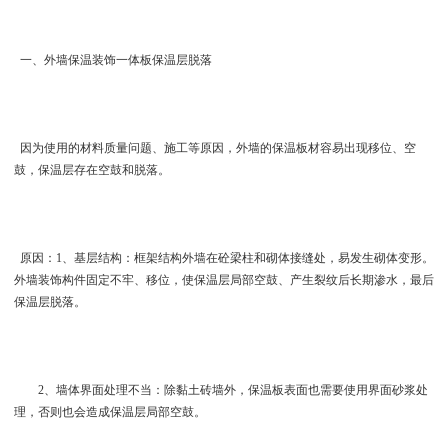
一、外墙保温装饰一体板保温层脱落
因为使用的材料质量问题、施工等原因，外墙的保温板材容易出现移位、空
鼓，保温层存在空鼓和脱落。
原因：1、基层结构：框架结构外墙在砼梁柱和砌体接缝处，易发生砌体变形。
外墙装饰构件固定不牢、移位，使保温层局部空鼓、产生裂纹后长期渗水，最后
保温层脱落。
2、墙体界面处理不当：除黏土砖墙外，保温板表面也需要使用界面砂浆处
理，否则也会造成保温层局部空鼓。