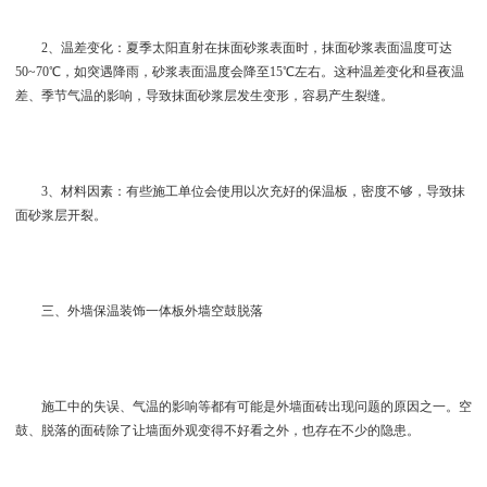
2、温差变化：夏季太阳直射在抹面砂浆表面时，抹面砂浆表面温度可达
50~70℃，如突遇降雨，砂浆表面温度会降至15℃左右。这种温差变化和昼夜温
差、季节气温的影响，导致抹面砂浆层发生变形，容易产生裂缝。
3、材料因素：有些施工单位会使用以次充好的保温板，密度不够，导致抹
面砂浆层开裂。
三、外墙保温装饰一体板外墙空鼓脱落
施工中的失误、气温的影响等都有可能是外墙面砖出现问题的原因之一。空
鼓、脱落的面砖除了让墙面外观变得不好看之外，也存在不少的隐患。