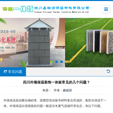
常见问题
四川外墙保温装饰一体板常见的几个问题？
来源： 作者：鑫磁源
外墙保温是由聚合物砂浆、阻燃型泡沫板等材料复合而成的，集防水保温于一
体。外墙保温出现墙面的问题一般是在冬夏气温循环变化后，有以下问题。