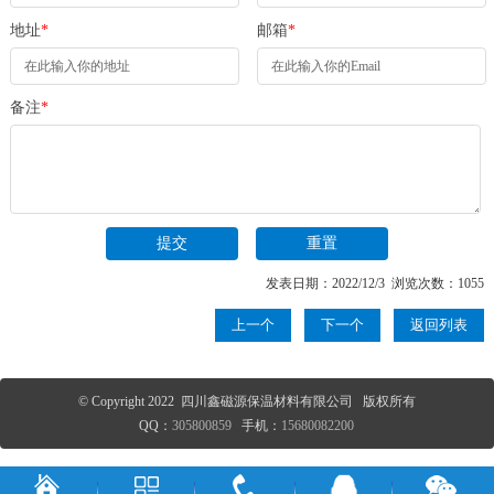
地址
*
邮箱
*
备注
*
发表日期：2022/12/3 浏览次数：1055
上一个
下一个
返回列表
© Copyright 2022 四川鑫磁源保温材料有限公司 版权所有
QQ：
305800859
手机：
15680082200