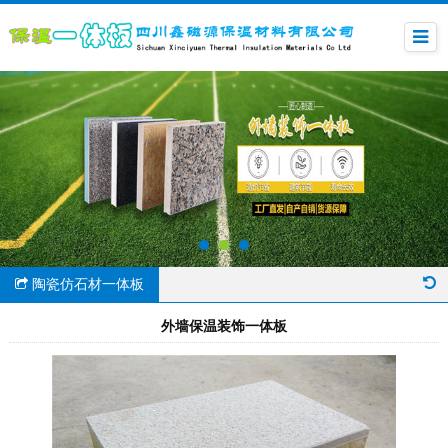
陶瓷仿石材一体板
外墙保温装饰一体板